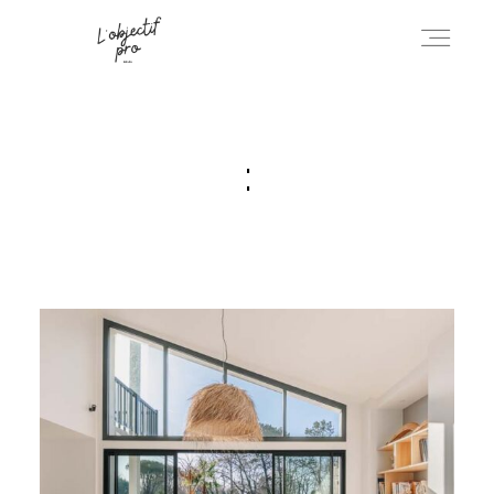
ACCUEIL
:
IMMOBILIER
ENTREPRISE
BLOG
CONTACT